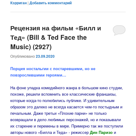
Кэрриган
|
Добавить комментарий
Рецензия на фильм «Билл и
Тед» (Bill & Ted Face the
Music) (2927)
Опубликовано
23.09.2020
Порция ностальгии с постаревшими, но не
повзрослевшими героями…
На фоне упадка комедийного жанра в большом кино студии,
похоже, решили вспомнить все классические франшизы,
которые когда-то полюбились публике. И удивительным
образом это далеко не всегда касается чем-то постыдным и
печальным. Даже третьи «Плохие парни» не только
возвращали в дело любимых персонажей, но и показывали
их старение и перемены в мире. Примерно так же поступили
авторы нового «Билла и Теда» - режиссер
Дин Паризо
и