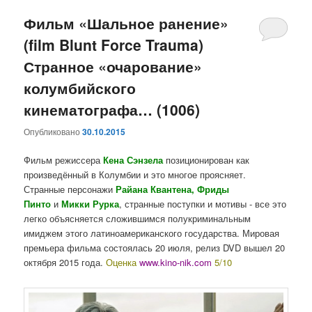
Фильм «Шальное ранение»
(film Blunt Force Trauma)
Странное «очарование»
колумбийского
кинематографа… (1006)
Опубликовано
30.10.2015
Фильм режиссера
Кена Сэнзела
позиционирован как
произведённый в Колумбии и это многое проясняет.
Странные персонажи
Райана Квантена, Фриды
Пинто
и
Микки Рурка
, странные поступки и мотивы - все это
легко объясняется сложившимся полукриминальным
имиджем этого латиноамериканского государства. Мировая
премьера фильма состоялась 20 июля, релиз DVD вышел 20
октября 2015 года.
Оценка
www.kino-nik.com
5/10