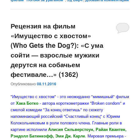
Рецензия на фильм
«Имущество с хвостом»
(Who Gets the Dog?): «С ума
сойти — взрослые мужики
дерутся на собачьем
фестивале…» (1362)
Опубликовано
08.11.2016
"Имущество с хвостом" - это неожиданно "мимишный" фильм
от
Хака Ботко
- автора короткометражки "Broken condom" и
смелой комедии "За конец ответишь" по сюжету
напоминающий российский "Счастливый конец" с Юрием
Колокольниковым в роли полового члена. Главные роли в
картине исполнили
Алисия Сильверстоун, Райан Квантен,
Рэндолл Батинкофф, Эми Дж. Карле
. Мировая премьера -