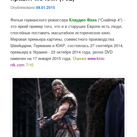
Опубликовано
08.01.2015
Фильм германского режиссера
Клаудио Фаха
("Снайпер 4") -
это яркий пример того, что и в старушке Европе есть люди,
способные поставить масштабное историческое кино.
Мировая премьера картины, совместного производства
Швейцарии, Германии и ЮАР, состоялась 27 сентября 2014,
премьера в Украине - 23 октября 2014 года, релиз DVD
намечен на 17 января 2015 года.
Оценка
www.kino-
nik.com
7/10