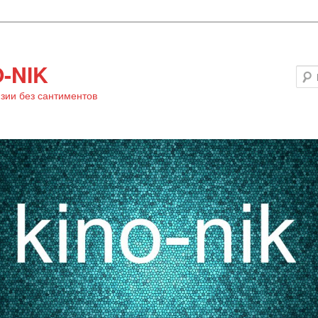
-NIK
зии без сантиментов