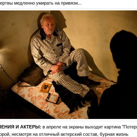
ертвы медленно умирать на привязи...
ЕНИЯ И АКТЕРЫ:
в апреле на экраны выходит картина "Поте
торой, несмотря на отличный актерский состав, бурная жизнь