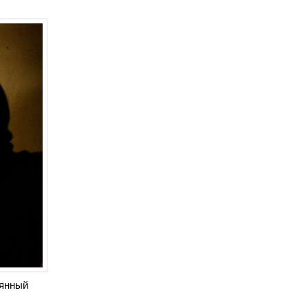
рянный