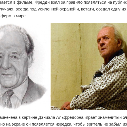
ается в фильме, Фредди взял за правило появляться на публик
лучаях, всегда под усиленной охраной и, кстати, создал одну и
 фирм в мире.
айнекена в картине Дэниэла Альфредсона играет знаменитый
Э
, но на экране он появляется изредка, чтобы зритель не забыл из