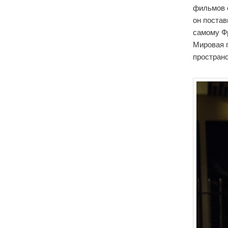
фильмов 
он постав
самому Ф
Мировая 
пространс