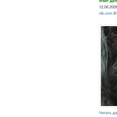
Фэйт Дел
12.06.2026
nik.com
6/
Читать д