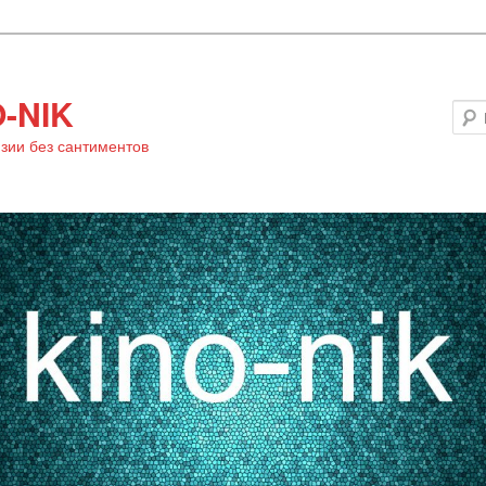
-NIK
зии без сантиментов