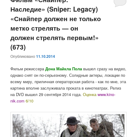
Наследие» (Sniper: Legacy)
«Снайпер должен не только
метко стрелять — он
должен стрелять первым!»
(673)
Опубликовано
11.10.2014
Фильм режиссера
Дона Майкла Пола
вышел сразу на видео,
однако снят он по-серьезному. Солидные актеры, локации по
всему миру, приличная операторская работа - как по мне, эта
картина вполне заслуживала проката в кинотеатрах. Релиз
на DVD вышел 29 сентября 2014 года.
Оценка
www.kino-
nik.com
6/10