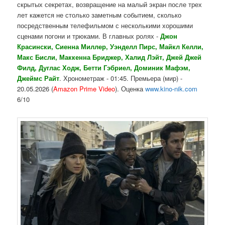
скрытых секретах, возвращение на малый экран после трех
лет кажется не столько заметным событием, сколько
посредственным телефильмом с несколькими хорошими
сценами погони и трюками. В главных ролях -
Джон
Красински, Сиенна Миллер, Уэнделл Пирс, Майкл Келли,
Макс Бисли, Маккенна Бриджер, Халид Лэйт, Джей Джей
Филд, Дуглас Ходж, Бетти Гэбриел, Доминик Мафэм,
Джеймс Райт
. Хронометраж - 01:45. Премьера (мир) -
20.05.2026 (
Amazon Prime Video
). Оценка
www.kino-nik.com
6/10