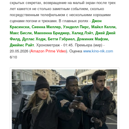
скрытых секретах, возвращение на малый экран после трех
лет кажется не столько заметным событием, сколько
посредственным телефильмом с несколькими хорошими
сценами погони и трюками. В главных ролях -
Джон
Красински, Сиенна Миллер, Уэнделл Пирс, Майкл Келли,
Макс Бисли, Маккенна Бриджер, Халид Лэйт, Джей Джей
Филд, Дуглас Ходж, Бетти Гэбриел, Доминик Мафэм,
Джеймс Райт
. Хронометраж - 01:45. Премьера (мир) -
20.05.2026 (
Amazon Prime Video
). Оценка
www.kino-nik.com
6/10