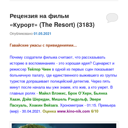
Рецензия на фильм
«Курорт» (The Resort) (3183)
Опубликовано
01.05.2021
Гавайские ужасы с привидениями...
Почему создатели фильма считают, что рассказывать
историю в воспоминаниях - это хорошая идея? Сценарист и
режиссер
Тейлор Чиен
в одной из первых сцен показывает
больничную палату, где единственного выжившего из группы
туристов допрашивает полицейский детектив. Через пять
минут после начала мы уже знаем, кто жив, а кто умрет. В
главных ролях -
Майкл Влэмис, Брок О’Херн, Бьянка
Хаазе, Дэйв Шеридан, Мишель Рэндольф, Эвери
Паскуаль, Хоакин Вейзага
. Хронометраж - 01:15. Премьера
(мир) - 30.04.2021.
Оценка
www.kino-nik.com
6/10