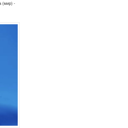
 (мир) -