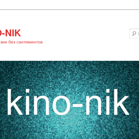
-NIK
зии без сантиментов