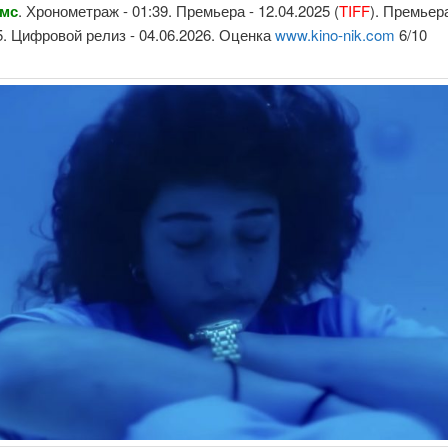
амс
. Хронометраж - 01:39. Премьера - 12.04.2025 (
TIFF
). Премьера
5. Цифровой релиз - 04.06.2026. Оценка
www.kino-nik.com
6/10