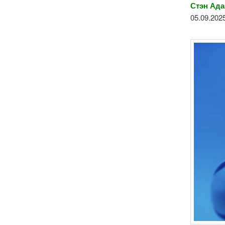
Стэн Ад
05.09.202