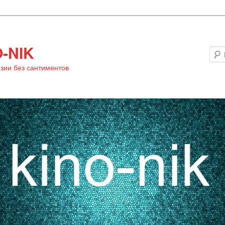
-NIK
зии без сантиментов