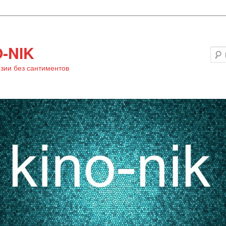
-NIK
зии без сантиментов