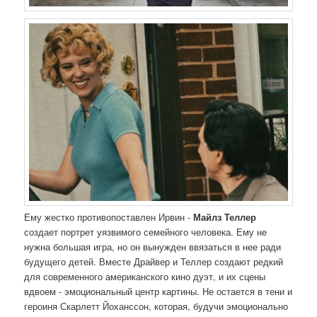
Ему жестко противопоставлен Ирвин -
Майлз Теллер
создает портрет уязвимого семейного человека. Ему не
нужна большая игра, но он вынужден ввязаться в нее ради
будущего детей. Вместе Драйвер и Теллер создают редкий
для современного американского кино дуэт, и их сцены
вдвоем - эмоциональный центр картины. Не остается в тени и
героиня Скарлетт Йоханссон, которая, будучи эмоционально