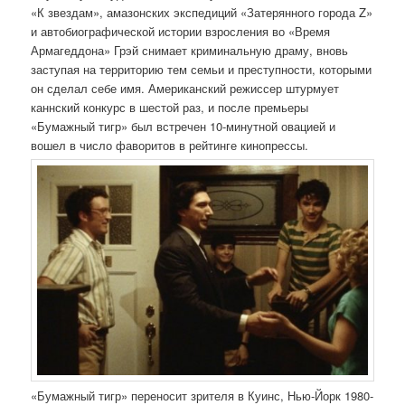
«К звездам», амазонских экспедиций «Затерянного города Z»
и автобиографической истории взросления во «Время
Армагеддона» Грэй снимает криминальную драму, вновь
заступая на территорию тем семьи и преступности, которыми
он сделал себе имя. Американский режиссер штурмует
каннский конкурс в шестой раз, и после премьеры
«Бумажный тигр» был встречен 10-минутной овацией и
вошел в число фаворитов в рейтинге кинопрессы.
«Бумажный тигр» переносит зрителя в Куинс, Нью-Йорк 1980-