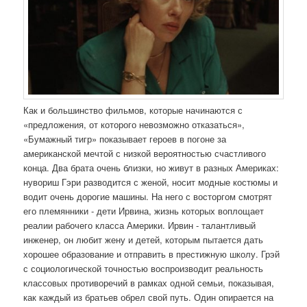
Как и большинство фильмов, которые начинаются с
«предложения, от которого невозможно отказаться»,
«Бумажный тигр» показывает героев в погоне за
американской мечтой с низкой вероятностью счастливого
конца. Два брата очень близки, но живут в разных Америках:
нувориш Гэри разводится с женой, носит модные костюмы и
водит очень дорогие машины. На него с восторгом смотрят
его племянники - дети Ирвина, жизнь которых воплощает
реалии рабочего класса Америки. Ирвин - талантливый
инженер, он любит жену и детей, которым пытается дать
хорошее образование и отправить в престижную школу. Грэй
с социологической точностью воспроизводит реальность
классовых противоречий в рамках одной семьи, показывая,
как каждый из братьев обрел свой путь. Один опирается на