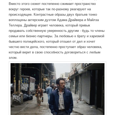
Вместо этого сюжет постепенно сжимает пространство
вокруг героев, которые так по-разному реагируют на
происходящее. Контрастные образы двух братьев тонко
воплощены актерским дуэтом Адама Драйвера и Майлза
Теллера. Драйвер играет человека, который привык
продавать собственную уверенность другим - будь то члены
семьи или бизнес-партнеры. За любовью к брату и харизмой
бывшего полицейского, который отошел от дел и хочет
честно вести дела, постепенно проступает образ человека,
который верит в свою способность договориться с любым
злом.