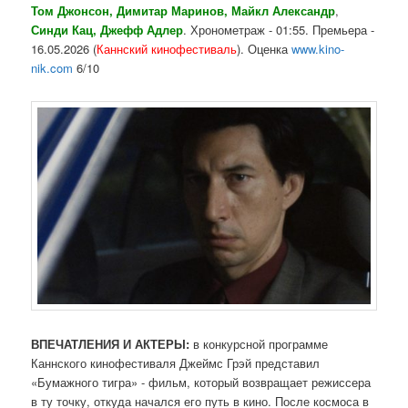
Том Джонсон, Димитар Маринов, Майкл Александр
,
Синди Кац, Джефф Адлер
. Хронометраж - 01:55. Премьера -
16.05.2026 (
Каннский кинофестиваль
). Оценка
www.kino-
nik.com
6/10
ВПЕЧАТЛЕНИЯ И АКТЕРЫ:
в конкурсной программе
Каннского кинофестиваля Джеймс Грэй представил
«Бумажного тигра» - фильм, который возвращает режиссера
в ту точку, откуда начался его путь в кино. После космоса в