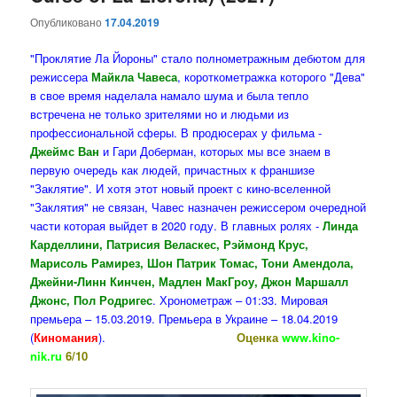
Опубликовано
17.04.2019
"Проклятие Ла Йороны" стало полнометражным дебютом для
режиссера
Майкла Чавеса
, короткометражка которого "Дева"
в свое время наделала намало шума и была тепло
встречена не только зрителями но и людьми из
профессиональной сферы. В продюсерах у фильма -
Джеймс Ван
и Гари Доберман, которых мы все знаем в
первую очередь как людей, причастных к франшизе
"Заклятие". И хотя этот новый проект с кино-вселенной
"Заклятия" не связан, Чавес назначен режиссером очередной
части которая выйдет в 2020 году. В главных ролях -
Линда
Карделлини, Патрисия Веласкес, Рэймонд Крус,
Марисоль Рамирез, Шон Патрик Томас, Тони Амендола,
Джейни-Линн Кинчен, Мадлен МакГроу, Джон Маршалл
Джонс, Пол Родригес
. Хронометраж – 01:33. Мировая
премьера – 15.03.2019. Премьера в Украине – 18.04.2019
(
Киномания
).
Оценка
www.kino-
nik.ru
6/10