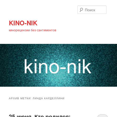
Поиск
KINO-NIK
кинорецензии без сантиментов
Главное
Перейти
Перейти
меню
АРХИВ МЕТКИ:
ЛИНДА КАРДЕЛЛИНИ
к
к
основному
дополнительному
25 июня. Кто родился: