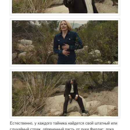
Естественно, у каждого тайника найдется свой штатный или
случайный страж, обреченный пасть от руки Филлис, пока