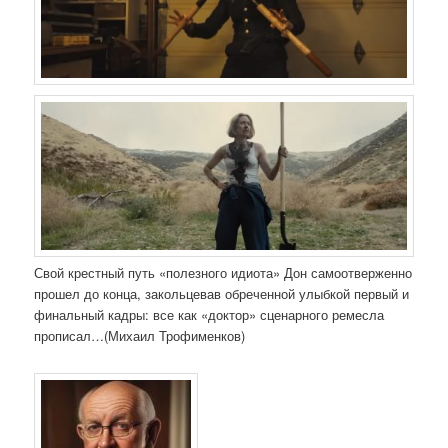
Свой крестный путь «полезного идиота» Дон самоотверженно
прошел до конца, закольцевав обреченной улыбкой первый и
финальный кадры: все как «доктор» сценарного ремесла
прописал…(Михаил Трофименков)