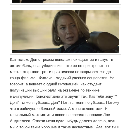
Как только Дон с грехом пополам похищает ее и пакует в
автомобиль, она, убедившись, что ее не пристрелят на
месте, открывает рот и практически не закрывает его до
конца фильма. Филлис - ходячий учебник социопатии. Не
говорит, а вещает с одной интонацией, как студент,
получивший высший балл на экзамене по технике
манипуляции. Конспективно это звучит так. Как тебя зовут?
Дон? Ты меня убьешь, Дон? Нет, ты меня не убьешь. Потому
что я забочусь о больной маме. А меня оклеветали. Я
гениальный математик и вовсе не сосала половине Лос-
Анджелеса. Отвези меня куда-нибудь далеко-далеко, ведь
мы с тобой такие хорошие и такие несчастные. Ага, вот ты и