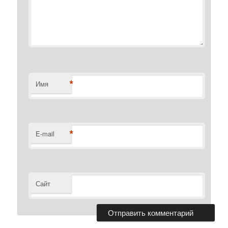
*
Имя
*
E-mail
Сайт