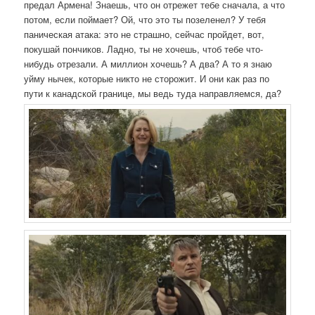
предал Армена! Знаешь, что он отрежет тебе сначала, а что
потом, если поймает? Ой, что это ты позеленел? У тебя
паническая атака: это не страшно, сейчас пройдет, вот,
покушай пончиков. Ладно, ты не хочешь, чтоб тебе что-
нибудь отрезали. А миллион хочешь? А два? А то я знаю
уйму нычек, которые никто не сторожит. И они как раз по
пути к канадской границе, мы ведь туда направляемся, да?