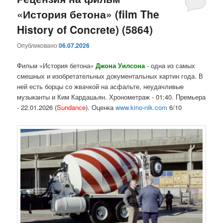
«История бетона» (film The
содержимому
содержимому
History of Concrete) (5864)
Опубликовано
06.07.2026
Фильм «История бетона»
Джона Уилсона
- одна из самых
смешных и изобретательных документальных картин года. В
ней есть борцы со жвачкой на асфальте, неудачливые
музыканты и Ким Кардашьян. Хронометраж - 01:40. Премьера
- 22.01.2026 (
Sundance
). Оценка
www.kino-nik.com
6/10