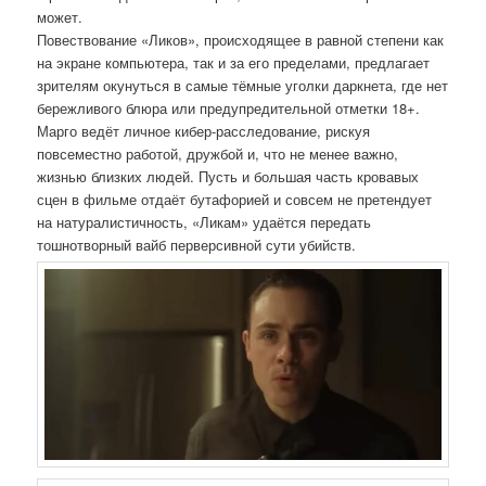
может.
Повествование «Ликов», происходящее в равной степени как
на экране компьютера, так и за его пределами, предлагает
зрителям окунуться в самые тёмные уголки даркнета, где нет
бережливого блюра или предупредительной отметки 18+.
Марго ведёт личное кибер-расследование, рискуя
повсеместно работой, дружбой и, что не менее важно,
жизнью близких людей. Пусть и большая часть кровавых
сцен в фильме отдаёт бутафорией и совсем не претендует
на натуралистичность, «Ликам» удаётся передать
тошнотворный вайб перверсивной сути убийств.