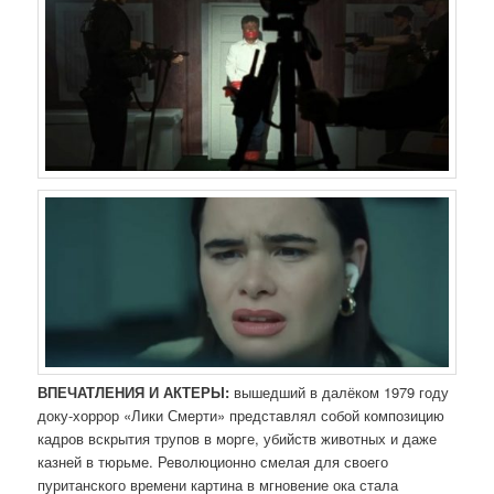
ВПЕЧАТЛЕНИЯ И АКТЕРЫ:
вышедший в далёком 1979 году
доку-хоррор «Лики Смерти» представлял собой композицию
кадров вскрытия трупов в морге, убийств животных и даже
казней в тюрьме. Революционно смелая для своего
пуританского времени картина в мгновение ока стала