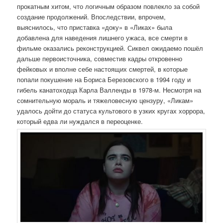
прокатным хитом, что логичным образом повлекло за собой
создание продолжений. Впоследствии, впрочем,
выяснилось, что приставка «доку» в «Ликах» была
добавлена для наведения лишнего ужаса, все смерти в
фильме оказались реконструкцией. Сиквел ожидаемо пошёл
дальше первоисточника, совместив кадры откровенно
фейковых и вполне себе настоящих смертей, в которые
попали покушение на Бориса Березовского в 1994 году и
гибель канатоходца Карла Валленды в 1978-м. Несмотря на
сомнительную мораль и тяжеловесную цензуру, «Ликам»
удалось дойти до статуса культового в узких кругах хоррора,
который едва ли нуждался в переоценке.