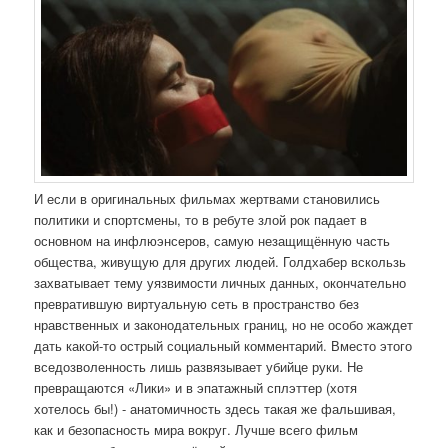
И если в оригинальных фильмах жертвами становились
политики и спортсмены, то в ребуте злой рок падает в
основном на инфлюэнсеров, самую незащищённую часть
общества, живущую для других людей. Голдхабер вскользь
захватывает тему уязвимости личных данных, окончательно
превратившую виртуальную сеть в пространство без
нравственных и законодательных границ, но не особо жаждет
дать какой-то острый социальный комментарий. Вместо этого
вседозволенность лишь развязывает убийце руки. Не
превращаются «Лики» и в эпатажный сплэттер (хотя
хотелось бы!) - анатомичность здесь такая же фальшивая,
как и безопасность мира вокруг. Лучше всего фильм