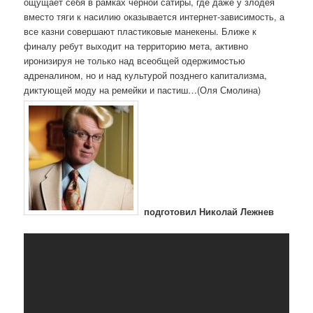
ощущает себя в рамках чёрной сатиры, где даже у злодея
вместо тяги к насилию оказывается интернет-зависимость, а
все казни совершают пластиковые манекены. Ближе к
финалу ребут выходит на территорию мета, активно
иронизируя не только над всеобщей одержимостью
адреналином, но и над культурой позднего капитализма,
диктующей моду на ремейки и пастиш…(Оля Смолина)
подготовил Николай Лежнев