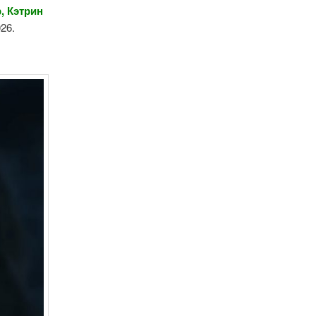
, Кэтрин
026.