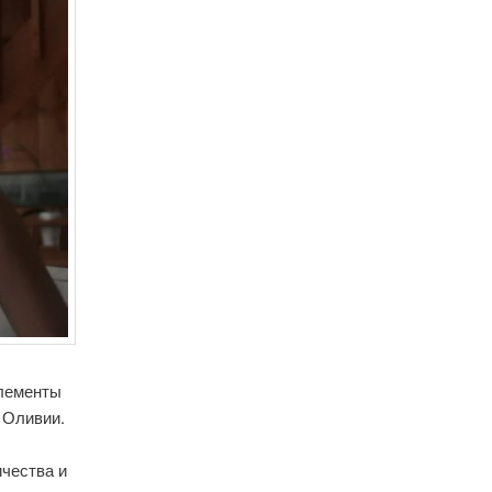
элементы
 Оливии.
чества и