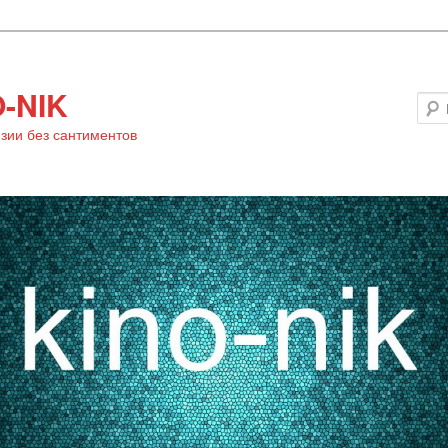
-NIK
зии без сантиментов