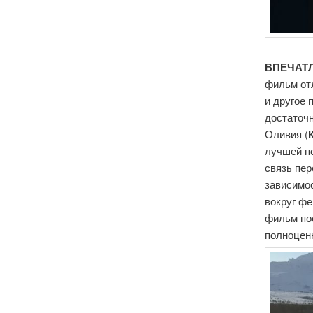
ВПЕЧАТЛ
фильм отл
и другое 
достаточн
Оливия (
лучшей п
связь пер
зависимо
вокруг фе
фильм по
полноцен