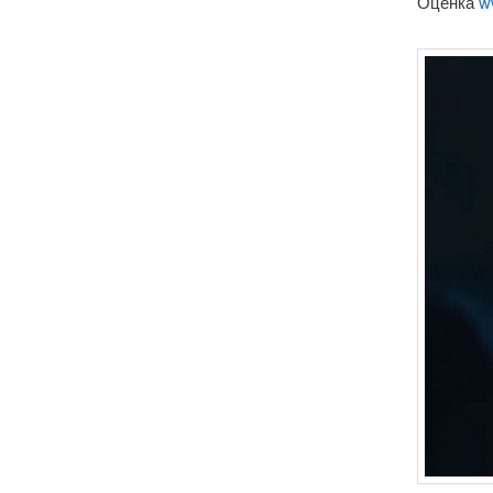
Оценка
w