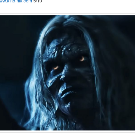
ww.kino-nik.com
6/10