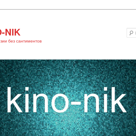
-NIK
зии без сантиментов