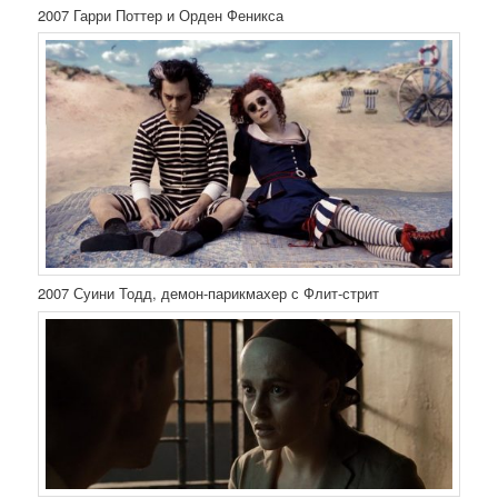
2007 Гарри Поттер и Орден Феникса
2007 Суини Тодд, демон-парикмахер с Флит-стрит