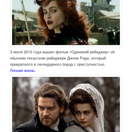
3 июля 2013 года вышел фильм «Одинокий рейнджер» об
обычном техасском рейнджере Джоне Риде, который
превратился в легендарного борца с преступностью.
Личная жизнь.