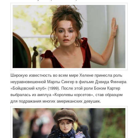
Широкую известность во всем мире Хелене принесла роль
неуравновешенной Марлы Сингер в фильме Дэвида Финчера
«Бойцовский клуб» (1999). После этой роли Бонэм Картер
выбралась из амплуа «Королевы корсетов», став образцом
для подражания многих американских девушек.