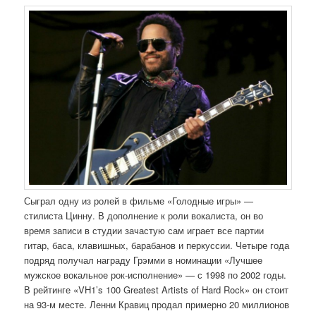
Сыграл одну из ролей в фильме «Голодные игры» —
стилиста Цинну. В дополнение к роли вокалиста, он во
время записи в студии зачастую сам играет все партии
гитар, баса, клавишных, барабанов и перкуссии. Четыре года
подряд получал награду Грэмми в номинации «Лучшее
мужское вокальное рок-исполнение» — с 1998 по 2002 годы.
В рейтинге «VH1’s 100 Greatest Artists of Hard Rock» он стоит
на 93-м месте. Ленни Кравиц продал примерно 20 миллионов