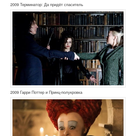
2009 Терминатор: Да придёт спаситель
2009 Гарри Поттер и Принц-полукровка