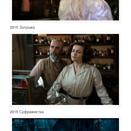
2015 Золушка
2015 Суфражистка