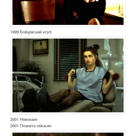
1999 Бойцовский клуб
2001 Новокаин
2001 Планета обезьян