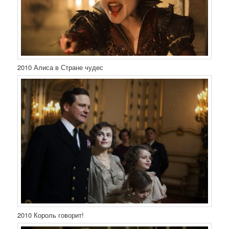
2010 Алиса в Стране чудес
2010 Король говорит!