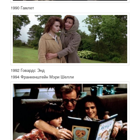
1990 Гамлет
1992 Говардс Энд
1994 Франкенштейн Мэри Шелли