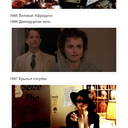
1995 Великая Афродита
1996 Двенадцатая ночь
1997 Крылья голубки