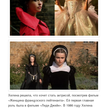
Хелена решила, что хочет стать актрисой, посмотрев фильм
«Женщина французского лейтенанта». Её первая главная
роль была в фильме «Леди Джейн». В 1986 году Хелена