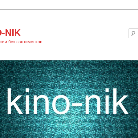
-NIK
зии без сантиментов