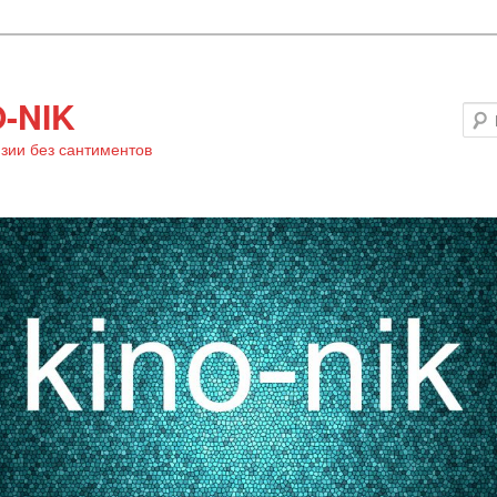
-NIK
зии без сантиментов