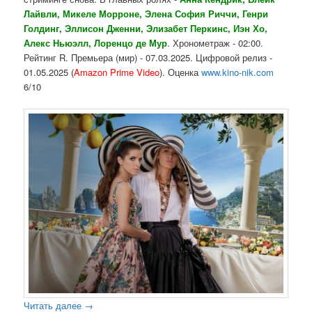
Лайвли, Микеле Морроне, Элена София Риччи, Генри
Голдинг, Эллисон Дженни, Элизабет Перкинс, Иэн Хо,
Алекс Ньюэлл, Лоренцо де Мур
. Хронометраж - 02:00.
Рейтинг R. Премьера (мир) - 07.03.2025. Цифровой релиз -
01.05.2025 (
Amazon Prime Video
). Оценка
www.kino-nik.com
6/10
Читать далее
→