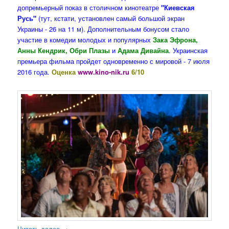
допремьерный показ в столичном кинотеатре
"Киевская
Русь"
(тут, кстати, установлен самый большой экран
Украины - 26 на 11 м). Дополнительным бонусом стало
участие в комедии молодых и популярных
Зака Эфрона,
Анны Кендрик, Обри Плазы
и
Адама Дивайна
. Украинская
премьера фильма пройдет одновременно с мировой - 7 июля
2016 года.
Оценка
www.kino-nik.ru
6/10
Читать далее
→