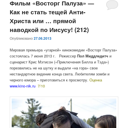
Фильм «Восторг Палуза» —
Как не стать тещей Анти-
Христа или … прямой
наводкой по Иисусу! (212)
Опубликовано
27.06.2013
Мировая премьера «угарной» кинокомедии «Восторг Палуза»
состоялась 7 июня 2013 г. Режиссер
Пол Миддледитч
и
сценарист Крис Мэтисон («Приключения Билла и Тэда»)
порезвились не на шутку и выдали «на гора» свое
нестандартное видение конца света. Любителям зомби и
черного юмора – приготовиться к просмотру.
Оценка
www.kino-nik.ru
7/10