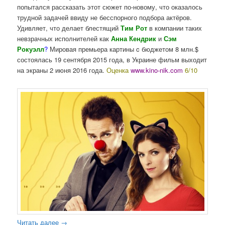
попытался рассказать этот сюжет по-новому, что оказалось
трудной задачей ввиду не бесспорного подбора актёров.
Удивляет, что делает блестящий
Тим Рот
в компании таких
невзрачных исполнителей как
Анна Кендрик
и
Сэм
Рокуэлл
?
Мировая премьера картины c бюджетом 8 млн.$
состоялась 19 сентября 2015 года, в Украине фильм выходит
на экраны 2 июня 2016 года.
Оценка
www.kino-nik.com
6/10
Читать далее
→