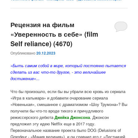
Рецензия на фильм
«Уверенность в себе» (film
Self reliance) (4670)
Опубликовано
20.12.2023
«Быть ​​самим собой в мире, который постоянно пытается
сделать из вас что-то другое, - это величайшее
достижение»...
Что бы произошло, если бы вы убрали всю кровь из сериала
«Игра в кальмара» и добавили очарование сериала
«Новенькая», смешанное с драматизмом «Шоу Трумэна»? Вы
получили бы что-то вроде тихого и причудливого
режиссерского дебюта
Джейка
Джонсона
. Джонсон
предложил эту идею Netflix еще в 2017 году.
Первоначальное название проекта было DOG (Delusions of
Grandeur - «Мания величия»), и он сравнил его с «Лестницей