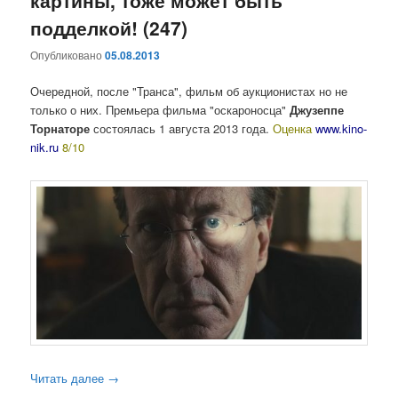
подделкой! (247)
Опубликовано
05.08.2013
Очередной, после "Транса", фильм об аукционистах но не
только о них. Премьера фильма "оскароносца"
Джузеппе
Торнаторе
состоялась 1 августа 2013 года.
Оценка
www.kino-
nik.ru
8/10
Читать далее
→