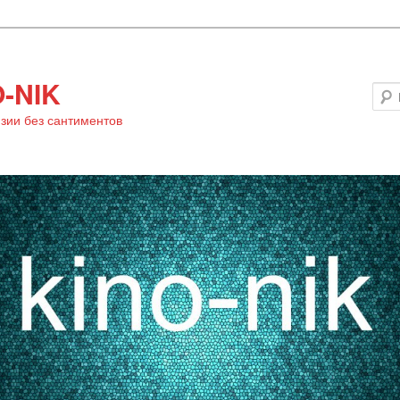
-NIK
зии без сантиментов