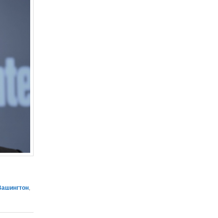
Вашингтон
,