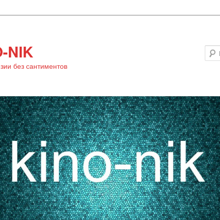
-NIK
зии без сантиментов