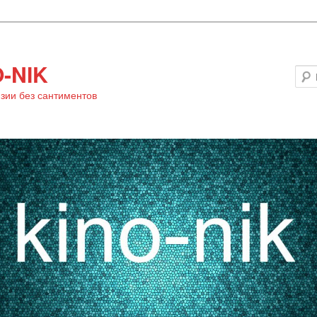
-NIK
зии без сантиментов