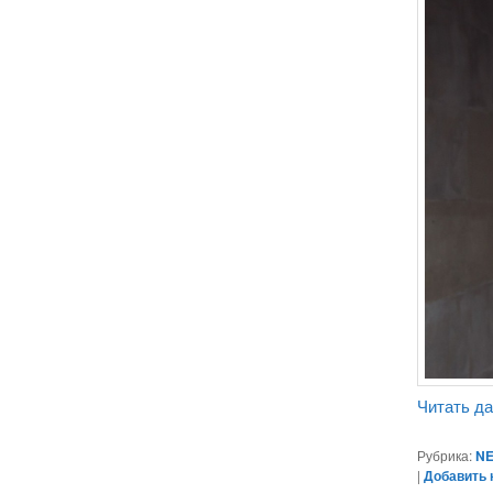
Читать д
Рубрика:
NE
|
Добавить 