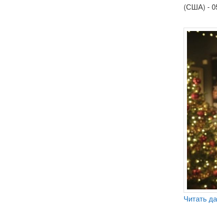
(США) - 0
Читать д