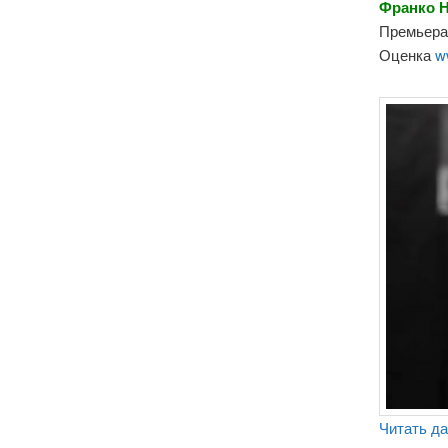
Франко Н
Премьера 
Оценка
w
Читать д