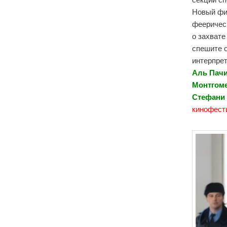
Новый фи
фееричес
о захвате
спешите 
интерпрет
Аль Пачи
Монтгоме
Стефани
кинофест