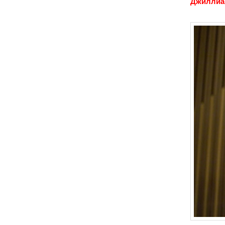
Джиллиа