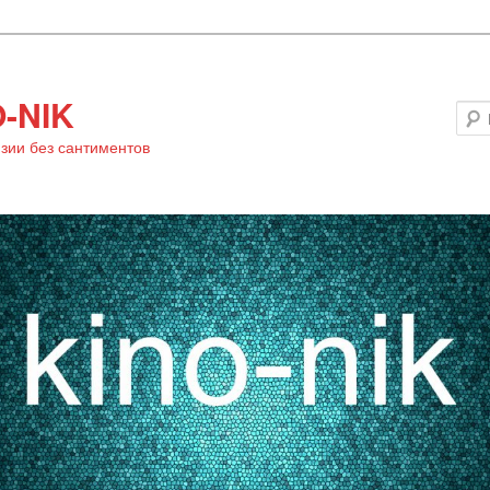
-NIK
зии без сантиментов