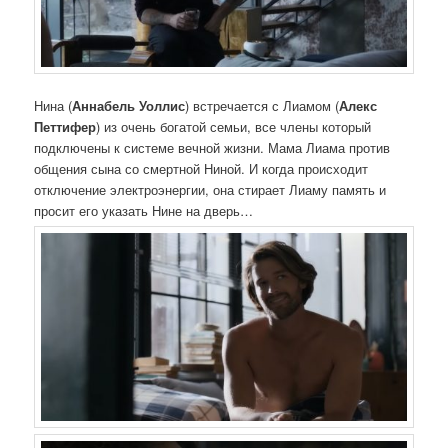
Нина (
Аннабель Уоллис
) встречается с Лиамом (
Алекс
Петтифер
) из очень богатой семьи, все члены который
подключены к системе вечной жизни. Мама Лиама против
общения сына со смертной Ниной. И когда происходит
отключение электроэнергии, она стирает Лиаму память и
просит его указать Нине на дверь…