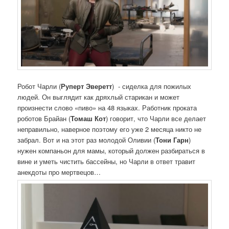
Робот Чарли (
Руперт Эверетт
) - сиделка для пожилых
людей. Он выглядит как дряхлый старикан и может
произнести слово «пиво» на 48 языках. Работник проката
роботов Брайан (
Томаш Кот
) говорит, что Чарли все делает
неправильно, наверное поэтому его уже 2 месяца никто не
забрал. Вот и на этот раз молодой Оливии (
Тони Гарн
)
нужен компаньон для мамы, который должен разбираться в
вине и уметь чистить бассейны, но Чарли в ответ травит
анекдоты про мертвецов…