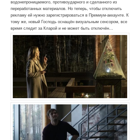
водонепроницаемого, противоударного и сделанного из
переработанных материалов. Но теперь, чтобы отключить
рекламу ей нужно зарегистрироваться в Премиум-аккаунте. К
тому же, новый Господь оснащён визуальным сенсором, все
время следит за Кларой и не может быть отключён…