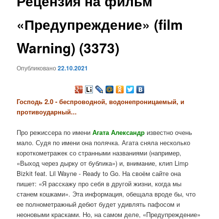
Рецензия на фильм
содержимому
«Предупреждение» (film
Warning) (3373)
Опубликовано
22.10.2021
Господь 2.0 - беспроводной, водонепроницаемый, и
противоударный...
Про режиссера по имени
Агата Александр
известно очень
мало. Судя по имени она полячка. Агата сняла несколько
короткометражек со странными названиями (например,
«Выход через дырку от бублика») и, внимание, клип Limp
Bizkit feat. Lil Wayne - Ready to Go. На своём сайте она
пишет: «Я расскажу про себя в другой жизни, когда мы
станем кошками». Эта информация, обещала вроде бы, что
ее полнометражный дебют будет удивлять пафосом и
неоновыми красками. Но, на самом деле, «Предупреждение»