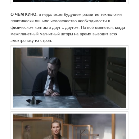
О ЧЕМ КИНО:
в недалеком будущем развитие технологий
практически лишило человечество необходимости в
физическом контакте друг с другом. Но всё меняется, когда
межпланетный магнитный шторм на время выводит всю
электронику из строя.