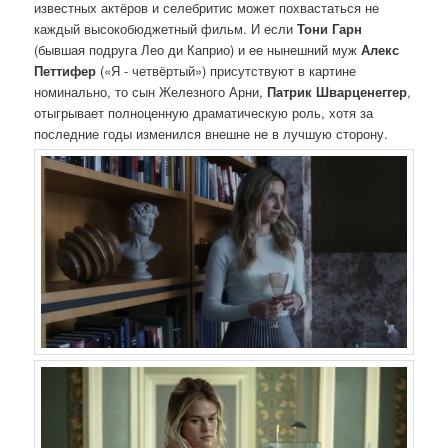
известных актёров и селебритис может похвастаться не
каждый высокобюджетный фильм.
И если
Тони Гарн
(бывшая подруга Лео ди Каприо) и ее нынешний муж
Алекс
Петтифер
(«Я - четвёртый») присутствуют в картине
номинально, то сын Железного Арни,
Патрик Шварценеггер
,
отыгрывает полноценную драматическую роль, хотя за
последние годы изменился внешне не в лучшую сторону.