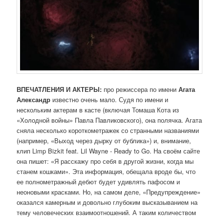
ВПЕЧАТЛЕНИЯ И АКТЕРЫ:
про режиссера по имени
Агата
Александр
известно очень мало. Судя по имени и
нескольким актерам в касте (включая Томаша Кота из
«Холодной войны» Павла Павликовского), она полячка. Агата
сняла несколько короткометражек со странными названиями
(например, «Выход через дырку от бублика») и, внимание,
клип Limp Bizkit feat. Lil Wayne - Ready to Go. На своём сайте
она пишет: «Я расскажу про себя в другой жизни, когда мы
станем кошками». Эта информация, обещала вроде бы, что
ее полнометражный дебют будет удивлять пафосом и
неоновыми красками. Но, на самом деле, «Предупреждение»
оказался камерным и довольно глубоким высказыванием на
тему человеческих взаимоотношений. А таким количеством