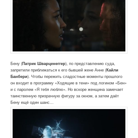
Бену (
Патрик Шварценеггер
), по представлению суда,
запретили приближаться к его бывшей жене Анне (
Кайли
Банбери
). Чтобы пережить сладостные моменты прошлого
он входит в программу «Ходящие в тени» под логином «Бен»
и с паролем «Я тебя люблю». Но вскоре женщина замечает
таинственную призрачную фигуру за окном, а затем даёт
Бену ещё один шанс…