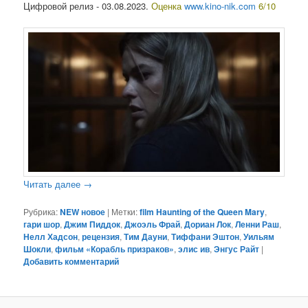
Цифровой релиз - 03.08.2023.
Оценка
www.kino-nik.com
6/10
Читать далее
→
Рубрика:
NEW новое
|
Метки:
film Haunting of the Queen Mary
,
гари шор
,
Джим Пиддок
,
Джоэль Фрай
,
Дориан Лок
,
Ленни Раш
,
Нелл Хадсон
,
рецензия
,
Тим Дауни
,
Тиффани Эштон
,
Уильям
Шокли
,
фильм «Корабль призраков»
,
элис ив
,
Энгус Райт
|
Добавить комментарий