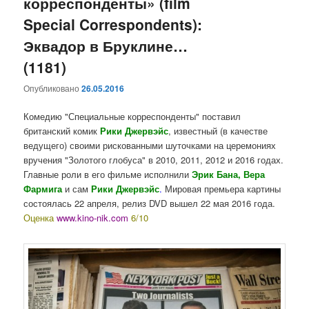
корреспонденты» (film
Special Correspondents):
Эквадор в Бруклине…
(1181)
Опубликовано
26.05.2016
Комедию "Специальные корреспонденты" поставил
британский комик
Рики Джервэйс
, известный (в качестве
ведущего) своими рискованными шуточками на церемониях
вручения "Золотого глобуса" в 2010, 2011, 2012 и 2016 годах.
Главные роли в его фильме исполнили
Эрик Бана, Вера
Фармига
и сам
Рики Джервэйс
.
Мировая премьера картины
состоялась 22 апреля, релиз DVD вышел 22 мая 2016 года.
Оценка
www.kino-nik.com
6/10