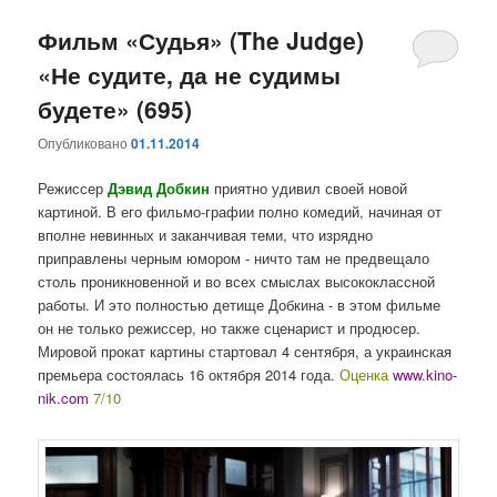
Фильм «Судья» (The Judge)
«Не судите, да не судимы
будете» (695)
Опубликовано
01.11.2014
Режиссер
Дэвид Добкин
приятно удивил своей новой
картиной. В его фильмо-графии полно комедий, начиная от
вполне невинных и заканчивая теми, что изрядно
приправлены черным юмором - ничто там не предвещало
столь проникновенной и во всех смыслах высококлассной
работы. И это полностью детище Добкина - в этом фильме
он не только режиссер, но также сценарист и продюсер.
Мировой прокат картины стартовал 4 сентября, а украинская
премьера состоялась 16 октября 2014 года.
Оценка
www.kino-
nik.com
7/10