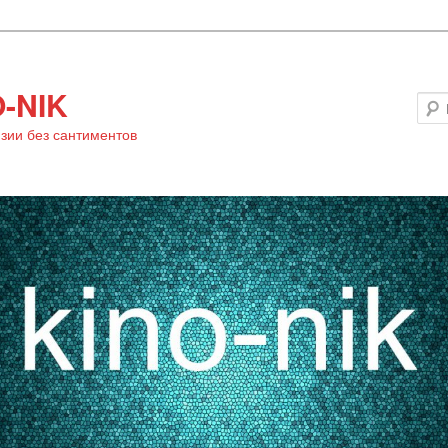
-NIK
зии без сантиментов