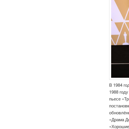
В 1984 го
1988 году
пьесе «Тр
постановк
обновлён
«Драма Де
«Хорошие 