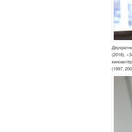
Двукратны
(2018), «
киноактёр
(1997, 20