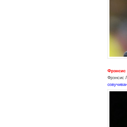
Фрэнсис
Фрэнсис 
озвучиван