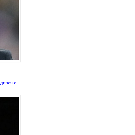
идения и