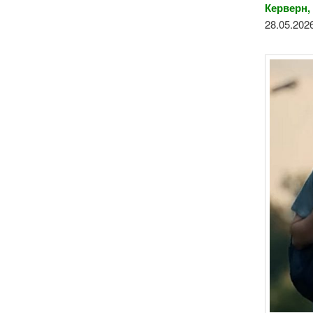
Керверн,
28.05.202