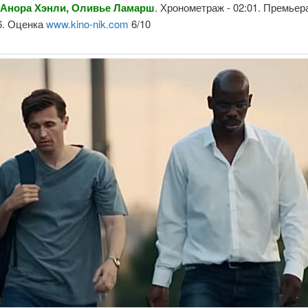
 Анора Хэнли, Оливье Ламарш
. Хронометраж - 02:01. Премьера
6. Оценка
www.kino-nik.com
6/10