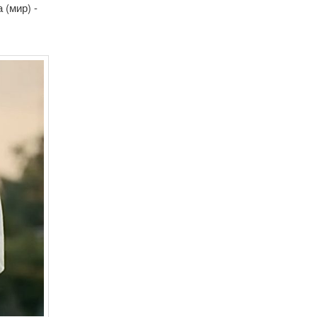
 (мир) -