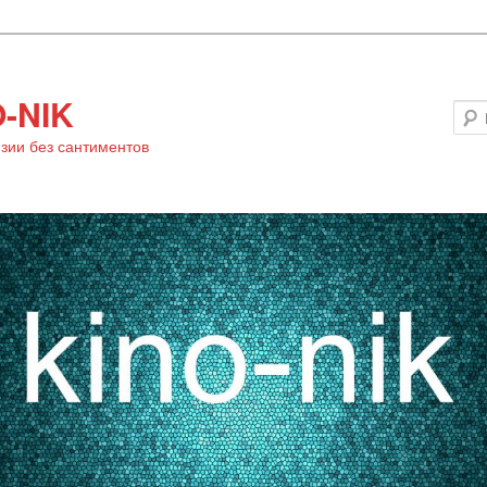
-NIK
зии без сантиментов