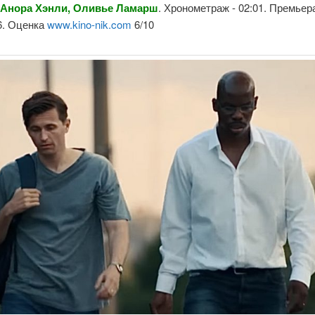
 Анора Хэнли, Оливье Ламарш
. Хронометраж - 02:01. Премьера
6. Оценка
www.kino-nik.com
6/10