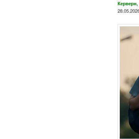
Керверн,
28.05.202