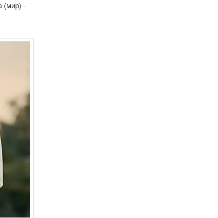
 (мир) -