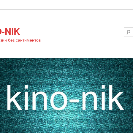
-NIK
зии без сантиментов