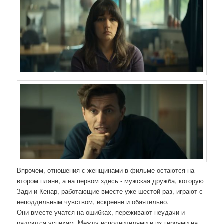
Впрочем, отношения с женщинами в фильме остаются на
втором плане, а на первом здесь - мужская дружба, которую
Зади и Кенар, работающие вместе уже шестой раз, играют с
неподдельным чувством, искренне и обаятельно.
Они вместе учатся на ошибках, переживают неудачи и
радуются успехам. Между исполнителями и их героями на