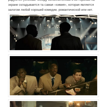
экране складывается та самая «химия», которая является
залогом любой хорошей комедии, романтической или нет.