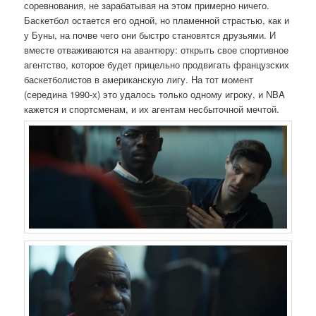
соревнования, не зарабатывая на этом примерно ничего.
Баскетбол остается его одной, но пламенной страстью, как и
у Буны, на почве чего они быстро становятся друзьями. И
вместе отваживаются на авантюру: открыть свое спортивное
агентство, которое будет прицельно продвигать французских
баскетболистов в американскую лигу. На тот момент
(середина 1990-х) это удалось только одному игроку, и NBA
кажется и спортсменам, и их агентам несбыточной мечтой.