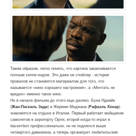
Таким образом, легко понять, что картина заканчивается
полным хеппи-эндом. Это даже не спойлер - истории
провалов не становятся материалом для того, что
называется «кино хорошего настроения», а «Мечтать не
вредно» именно такое кино.
Но в начале фильма до этого еще далеко. Буна Ндиайе
(
Жан-Паскаль Зади
) и Жереми Меджана (
Рафаэль Кенар
)
знакомятся на отдыхе в Италии. Первый работает мойщиком
самолетов в аэропорту Орли, второй когда-то играл в
баскетбол профессионально, но не поднялся выше
четвертого дивизиона, а теперь организует любительские