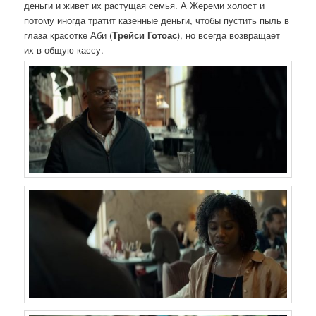
деньги и живет их растущая семья. А Жереми холост и
потому иногда тратит казенные деньги, чтобы пустить пыль в
глаза красотке Аби (
Трейси Готоас
), но всегда возвращает
их в общую кассу.