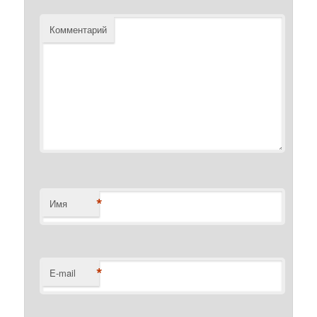
Комментарий
*
Имя
*
E-mail