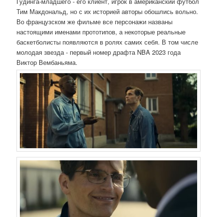
Гудинга-младшего - его клиент, игрок в американский футбол
Тим Макдональд, но с их историей авторы обошлись вольно.
Во французском же фильме все персонажи названы
настоящими именами прототипов, а некоторые реальные
баскетболисты появляются в ролях самих себя. В том числе
молодая звезда - первый номер драфта NBA 2023 года
Виктор Вембаньяма.