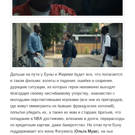
Дальше на пути у Буны и Жереми будет все, что полагается
в таком фильме: взлеты и падения, ошибки и озарения,
дурацкие ситуации, из которых герои неизменно выходят
благодаря своему несгибаемому упорству, знакомство с
молодыми перспективными игроками (все они из пригородов,
где живут иммигранты из бывших французских колоний),
попытки убедить их, а также их мам и старших братьев, что
попадание в NBA достижимо, влезание в долги, перерасходы
по кредитным картам, даже банкротство. На этом пути Буну
поддерживает его жена Фатумата (
Ольга Муак
), на чьи