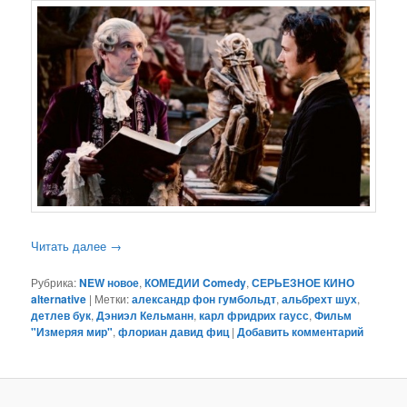
Читать далее
→
Рубрика:
NEW новое
,
КОМЕДИИ Comedy
,
СЕРЬЕЗНОЕ КИНО
alternative
|
Метки:
александр фон гумбольдт
,
альбрехт шух
,
детлев бук
,
Дэниэл Кельманн
,
карл фридрих гаусс
,
Фильм
"Измеряя мир"
,
флориан давид фиц
|
Добавить комментарий