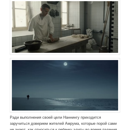
Ради выполнения своей цели Наннингу приходится
заручиться доверием жителей Амрума, которые порой сами
не знают, как относиться к ребенку элиты во время падения