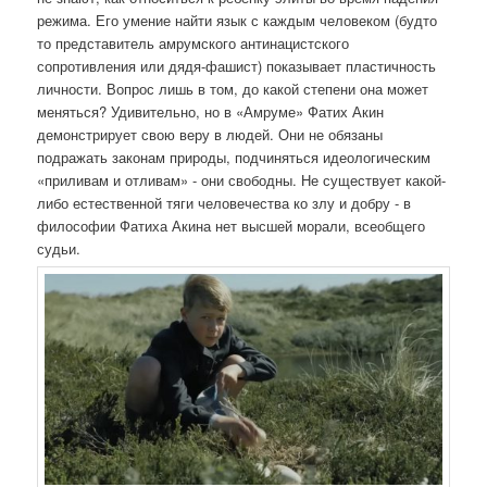
режима. Его умение найти язык с каждым человеком (будто
то представитель амрумского антинацистского
сопротивления или дядя-фашист) показывает пластичность
личности. Вопрос лишь в том, до какой степени она может
меняться? Удивительно, но в «Амруме» Фатих Акин
демонстрирует свою веру в людей. Они не обязаны
подражать законам природы, подчиняться идеологическим
«приливам и отливам» - они свободны. Не существует какой-
либо естественной тяги человечества ко злу и добру - в
философии Фатиха Акина нет высшей морали, всеобщего
судьи.