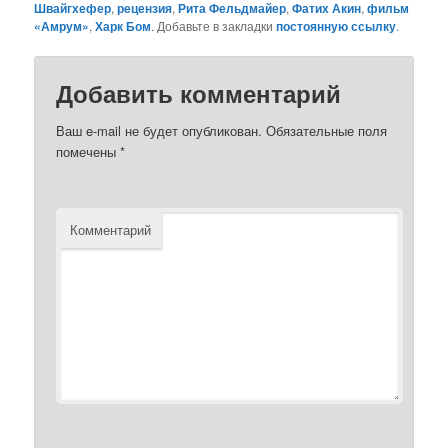
Швайгхефер
,
рецензия
,
Рита Фельдмайер
,
Фатих Акин
,
фильм
«Амрум»
,
Харк Бом
. Добавьте в закладки
постоянную ссылку
.
Добавить комментарий
Ваш e-mail не будет опубликован.
Обязательные поля
помечены
*
Комментарий