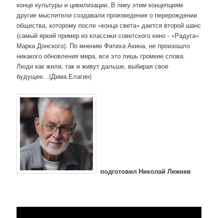
конце культуры и цивилизации. В пику этим концепциям
другие мыслители создавали произведения о перерождении
общества, которому после «конца света» дается второй шанс
(самый яркий пример из классики советского кино - «Радуга»
Марка Донского). По мнению Фатиха Акина, не произошло
никакого обновления мира, все это лишь громкие слова.
Люди как жили, так и живут дальше, выбирая свое
будущее…(Дима Елагин)
подготовил Николай Лежнев