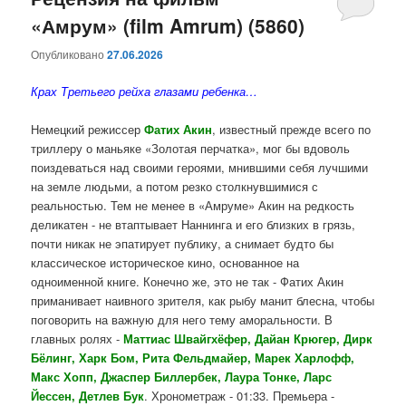
«Амрум» (film Amrum) (5860)
содержимому
содержимому
Опубликовано
27.06.2026
Крах Третьего рейха глазами ребенка…
Немецкий режиссер
Фатих Акин
, известный прежде всего по
триллеру о маньяке «Золотая перчатка», мог бы вдоволь
поиздеваться над своими героями, мнившими себя лучшими
на земле людьми, а потом резко столкнувшимися с
реальностью. Тем не менее в «Амруме» Акин на редкость
деликатен - не втаптывает Наннинга и его близких в грязь,
почти никак не эпатирует публику, а снимает будто бы
классическое историческое кино, основанное на
одноименной книге. Конечно же, это не так - Фатих Акин
приманивает наивного зрителя, как рыбу манит блесна, чтобы
поговорить на важную для него тему аморальности. В
главных ролях -
Маттиас Швайгхёфер, Дайан Крюгер, Дирк
Бёлинг, Харк Бом, Рита Фельдмайер, Марек Харлофф,
Макс Хопп, Джаспер Биллербек, Лаура Тонке, Ларс
Йессен, Детлев Бук
. Хронометраж - 01:33. Премьера -