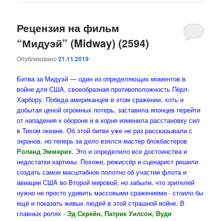
Рецензия на фильм
“Мидуэй” (Midway) (2594)
Опубликовано
21.11.2019
Битва за Мидуэй — один из определяющих моментов в
войне для США, своеобразная противоположность Пёрл-
Харбору. Победа американцев в этом сражении, хоть и
добытая ценой огромных потерь, заставила японцев перейти
от нападения к обороне и в корне изменила расстановку сил
в Тихом океане. Об этой битве уже не раз рассказывали с
экранов, но теперь за дело взялся мастер блокбастеров
Роланд Эммерих
. Это и определило все достоинства и
недостатки картины. Похоже, режиссёр и сценарист решили
создать самое масштабное полотно об участии флота и
авиации США во Второй мировой, но забыли, что зрителей
нужно не просто удивить массовыми сражениями - стоило бы
ещё и показать живых людей в этой страшной войне. В
главных ролях -
Эд Скрейн, Патрик Уилсон, Вуди