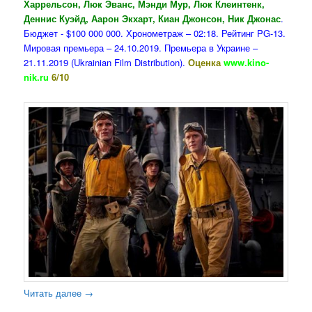
Харрельсон, Люк Эванс, Мэнди Мур, Люк Клеинтенк,
Деннис Куэйд, Аарон Экхарт, Киан Джонсон, Ник Джонас
.
Бюджет - $100 000 000. Хронометраж – 02:18. Рейтинг PG-13.
Мировая премьера – 24.10.2019. Премьера в Украине –
21.11.2019 (Ukrainian Film Distribution).
Оценка
www.kino-
nik.ru
6/10
Читать далее
→