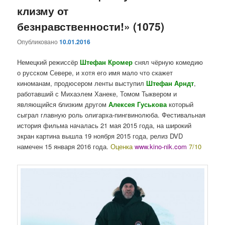
клизму от
безнравственности!» (1075)
Опубликовано
10.01.2016
Немецкий режиссёр
Штефан Кромер
снял чёрную комедию
о русском Севере, и хотя его имя мало что скажет
киноманам, продюсером ленты выступил
Штефан Арндт
,
работавший с Михаэлем Ханеке, Томом Тыквером и
являющийся близким другом
Алексея Гуськова
который
сыграл главную роль олигарха-пингвинолюба. Фестивальная
история фильма началась 21 мая 2015 года, на широкий
экран картина вышла 19 ноября 2015 года, релиз DVD
намечен 15 января 2016 года.
Оценка
www.kino-nik.com
7/10