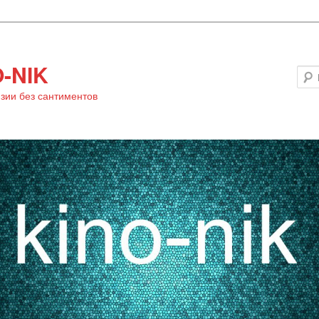
-NIK
зии без сантиментов