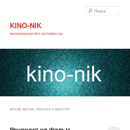
Поиск
KINO-NIK
кинорецензии без сантиментов
Главное
Перейти
Перейти
меню
АРХИВ МЕТКИ:
РЮСУКЭ ХАМАГУТИ
к
к
основному
дополнительному
Рецензия на фильм