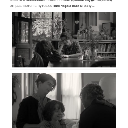
отправляется в путешествие через всю страну…