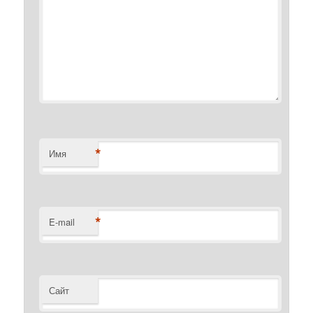
*
Имя
*
E-mail
Сайт