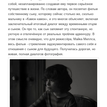
собой, незапланированно создавая ему первое серьёзное
путешествие в жизни. По словам автора, он посвятил фильм
собственному сыну, которому сейчас столько же, сколько
мальчику в «Камон камон», и это многое объясняет, включая
заключительный итоговый диалог между временными отцом
и сыном. Он про то, как сын запомнит эту спонтанную, но
уютную и отвлечённую от реальных проблем адвенчуру. В
этом смысле очевидно, что для режиссёра, Майка Миллса,
весь фильм - стремление задокументировать самого себя и
отношения с сыном для будущего. Получилась дорогая, но
живая, полная диалогов фотография.