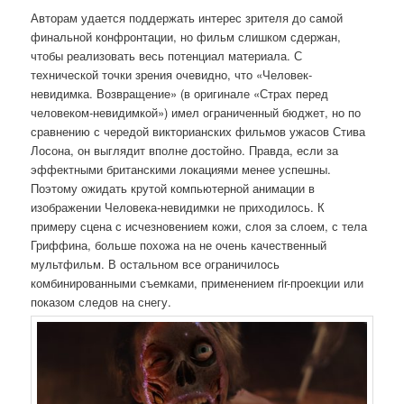
Авторам удается поддержать интерес зрителя до самой
финальной конфронтации, но фильм слишком сдержан,
чтобы реализовать весь потенциал материала. С
технической точки зрения очевидно, что «Человек-
невидимка. Возвращение» (в оригинале «Страх перед
человеком-невидимкой») имел ограниченный бюджет, но по
сравнению с чередой викторианских фильмов ужасов Стива
Лосона, он выглядит вполне достойно. Правда, если за
эффектными британскими локациями менее успешны.
Поэтому ожидать крутой компьютерной анимации в
изображении Человека-невидимки не приходилось. К
примеру сцена с исчезновением кожи, слоя за слоем, с тела
Гриффина, больше похожа на не очень качественный
мультфильм. В остальном все ограничилось
комбинированными съемками, применением rir-проекции или
показом следов на снегу.