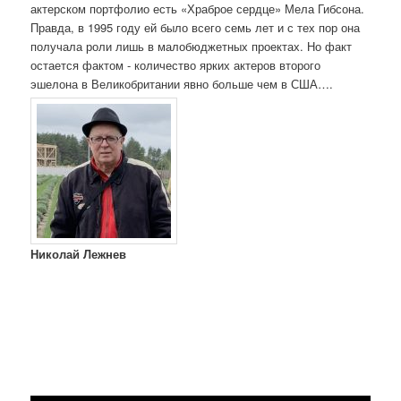
актерском портфолио есть «Храброе сердце» Мела Гибсона.
Правда, в 1995 году ей было всего семь лет и с тех пор она
получала роли лишь в малобюджетных проектах. Но факт
остается фактом - количество ярких актеров второго
эшелона в Великобритании явно больше чем в США….
Николай Лежнев