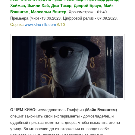
Хейман, Эмили Хэй, Джо Такер, Делрой Браун, Майк
Бэкингэм, Малкольм Винтер
. Хронометраж - 01:40.
Премьера (мир) -13.06.2023. Цифровой релиз - 07.09.2023.
Оценка
www.kino-nik.com
6/10
О ЧЕМ КИНО:
исследователь Гриффин (
Майк Бэкингем
)
спешит закончить свои эксперименты - домовладелец и
судебный пристав ломятся в дверь, чтобы выселить его на
улицу. За мгновение до их вторжения он вводит себе
изобретенный им препарат и делается невидимым.