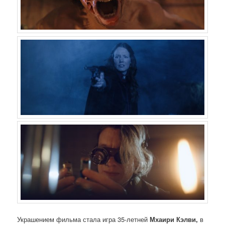
Украшением фильма стала игра 35-летней
Мхаири Кэлви,
в