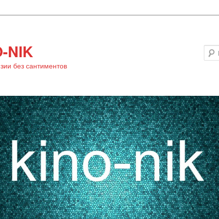
-NIK
зии без сантиментов