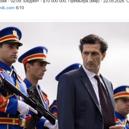
аж - 02:09. Бюджет - $10 000 000. Премьера (мир) - 22.05.2026.
nik.com
6/10