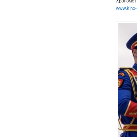
Хронометр
www.kino-