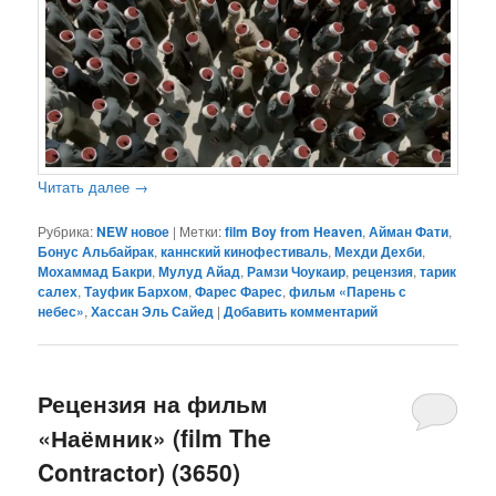
Читать далее
→
Рубрика:
NEW новое
|
Метки:
film Boy from Heaven
,
Айман Фати
,
Бонус Альбайрак
,
каннский кинофестиваль
,
Мехди Дехби
,
Мохаммад Бакри
,
Мулуд Айад
,
Рамзи Чоукаир
,
рецензия
,
тарик
салех
,
Тауфик Бархом
,
Фарес Фарес
,
фильм «Парень с
небес»
,
Хассан Эль Сайед
|
Добавить комментарий
Рецензия на фильм
«Наёмник» (film The
Contractor) (3650)