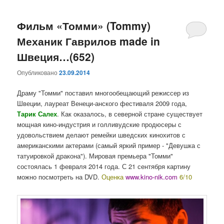
Фильм «Томми» (Tommy)
Механик Гаврилов made in
Швеция…(652)
Опубликовано
23.09.2014
Драму "Томми" поставил многообещающий режиссер из
Швеции, лауреат Венеци-анского фестиваля 2009 года,
Тарик Салех
. Как оказалось, в северной стране существует
мощная кино-индустрия и голливудские продюсеры с
удовольствием делают ремейки шведских кинохитов с
американскими актерами (самый яркий пример - "Девушка с
татуировкой дракона"). Мировая премьера "Томми"
состоялась 1 февраля 2014 года. С 21 сентября картину
можно посмотреть на DVD.
Оценка
www.kino-nik.com
6/10