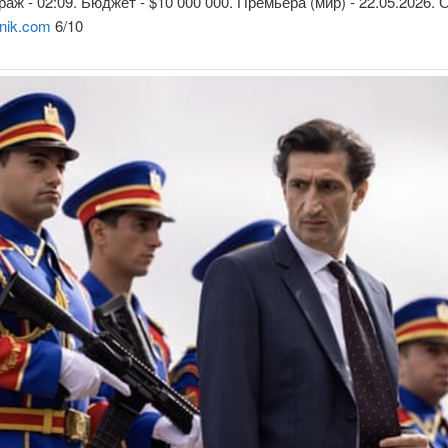
аж - 02:09. Бюджет - $10 000 000. Премьера (мир) - 22.05.2026.
nik.com
6/10