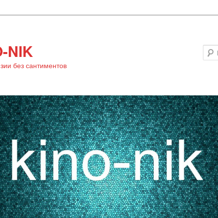
-NIK
зии без сантиментов