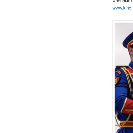
Хронометр
www.kino-