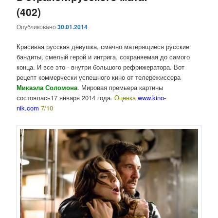
(402)
Опубликовано
30.01.2014
Красивая русская девушка, смачно матерящиеся русские
бандиты, смелый герой и интрига, сохраняемая до самого
конца. И все это - внутри большого рефрижератора. Вот
рецепт коммерчески успешного кино от телережиссера
Микаэла Соломона
. Мировая премьера картины
состоялась17 января 2014 года.
Оценка
www.kino-
nik.com
7/10