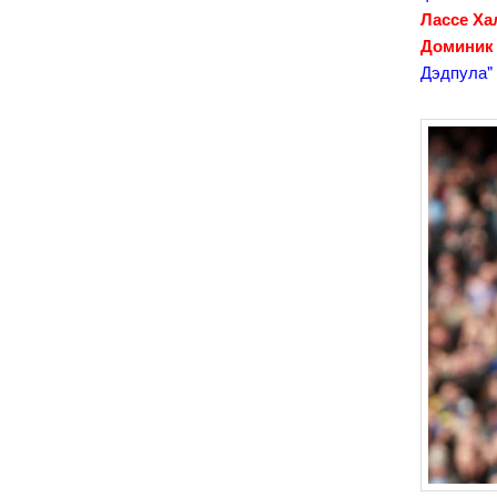
Лассе Ха
Доминик
Дэдпула" 