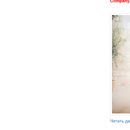
Company
Читать д