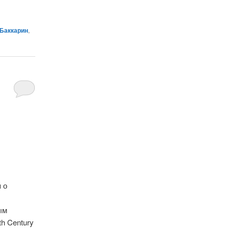
Баккарин
,
 о
ым
th Century