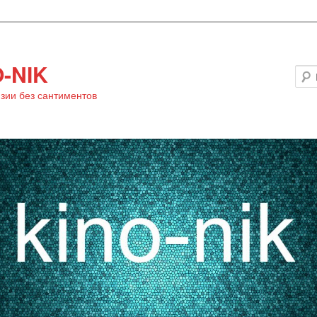
-NIK
зии без сантиментов