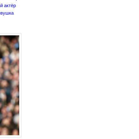
й актёр
евушка