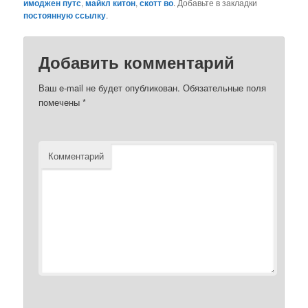
имоджен путс
,
майкл китон
,
скотт во
. Добавьте в закладки
постоянную ссылку
.
Добавить комментарий
Ваш e-mail не будет опубликован.
Обязательные поля
помечены
*
Комментарий