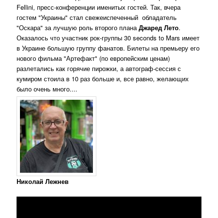
Fellini, пресс-конференции именитых гостей. Так, вчера
гостем "Украины" стал свежеиспеченный обладатель
"Оскара" за лучшую роль второго плана
Джаред Лето
.
Оказалось что участник рок-группы 30 seconds to Mars имеет
в Украине большую группу фанатов. Билеты на премьеру его
нового фильма "Артефакт" (по европейским ценам)
разлетались как горячие пирожки, а автограф-сессия с
кумиром стоила в 10 раз больше и, все равно, желающих
было очень много....
Николай Лежнев