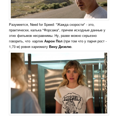
Разумеется, Need for Speed: "Жажда скорости" - это,
практически, калька "Форсажа", причем исходные данные у
этих фильмов несравнимы. Ну, разве можно серьезно
говорить, что карлик
Аарон Пол
(при том что у парня рост -
1,73 м) ровня харизмату
Вину Дизелю
.