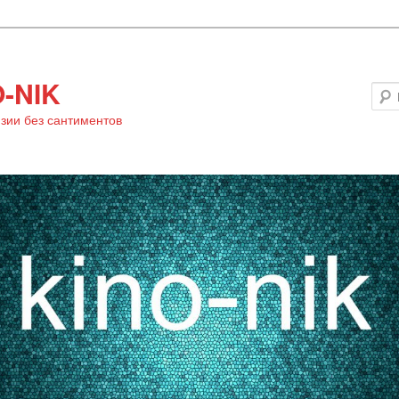
-NIK
зии без сантиментов